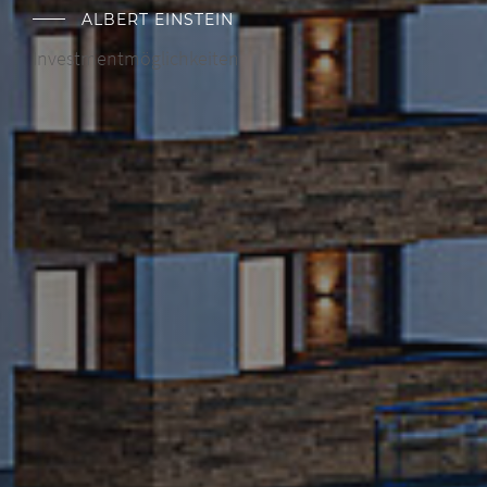
ALBERT EINSTEIN
Investmentmöglichkeiten