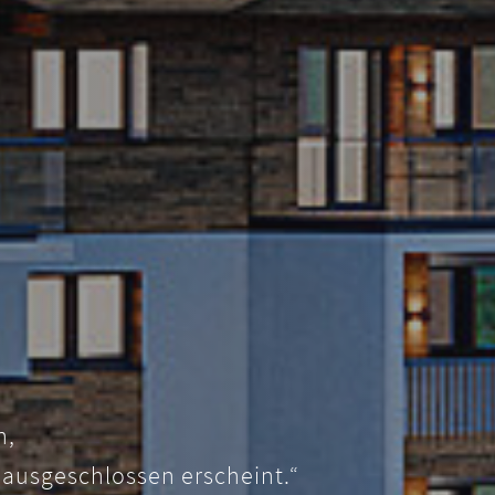
n,
 ausgeschlossen erscheint.“