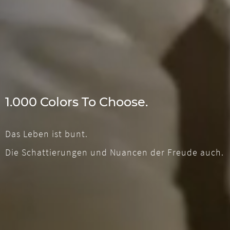
1.000 Colors To Choose.
Das Leben ist bunt.
Die Schattierungen und Nuancen der Freude auch.